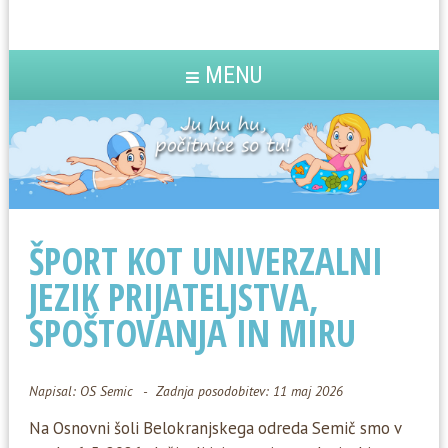
MENU
ŠPORT KOT UNIVERZALNI
JEZIK PRIJATELJSTVA,
SPOŠTOVANJA IN MIRU
Napisal:
OS Semic
Zadnja posodobitev: 11 maj 2026
Na Osnovni šoli Belokranjskega odreda Semič smo v