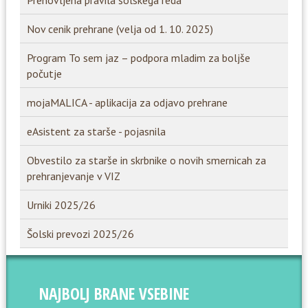
Prenovljena pravila šolskega reda
Nov cenik prehrane (velja od 1. 10. 2025)
Program To sem jaz – podpora mladim za boljše
počutje
mojaMALICA - aplikacija za odjavo prehrane
eAsistent za starše - pojasnila
Obvestilo za starše in skrbnike o novih smernicah za
prehranjevanje v VIZ
Urniki 2025/26
Šolski prevozi 2025/26
NAJBOLJ BRANE VSEBINE