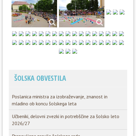
ŠOLSKA OBVESTILA
Poslanica ministra za izobraževanje, znanost in
mladino ob koncu šolskega leta
Učbeniki, delovni zvezki in potrebščine za šolsko leto
2026/27