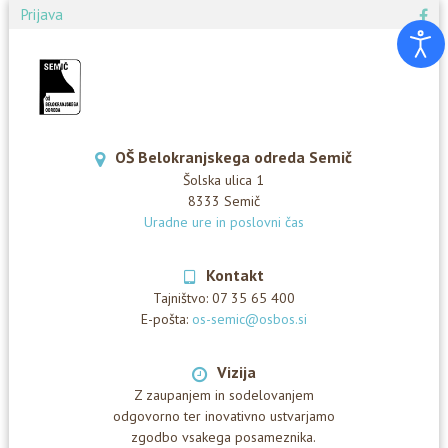
Prijava
OŠ Belokranjskega odreda Semič
Šolska ulica 1
8333 Semič
Uradne ure in poslovni čas
Kontakt
Tajništvo:
07 35 65 400
E-pošta:
os-semic@osbos.si
Vizija
Z zaupanjem in sodelovanjem
odgovorno ter inovativno ustvarjamo
zgodbo vsakega posameznika.